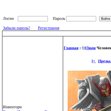
Логин
Пароль
Забыли пароль?
Регистрация
Главная
:
Люди
Человек
[<
Преды
Инвентори