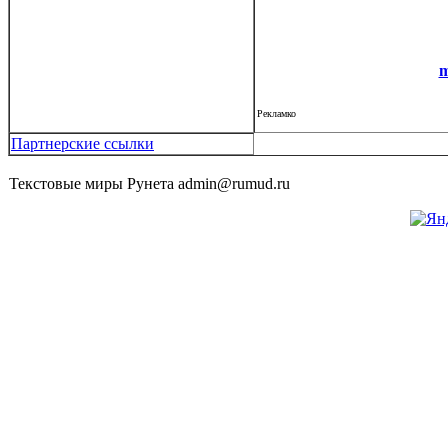
m
Рекламко
Партнерские ссылки
Текстовые миры Рунета admin@rumud.ru