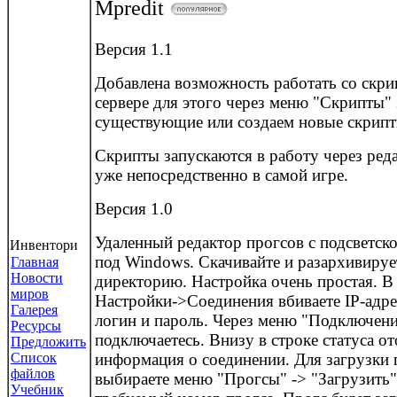
Mpredit
Версия 1.1
Добавлена возможность работать со скри
сервере для этого через меню "Скрипты"
существующие или создаем новые скрип
Скрипты запускаются в работу через реда
уже непосредственно в самой игре.
Версия 1.0
Удаленный редактор прогсов с подсветско
Инвентори
под Windows. Скачивайте и разархивиру
Главная
Новости
директорию. Настройка очень простая. 
миров
Настройки->Соединения вбиваете IP-адре
Галерея
логин и пароль. Через меню "Подключен
Ресурсы
подключаетесь. Внизу в строке статуса о
Предложить
Список
информация о соединении. Для загрузки 
файлов
выбираете меню "Прогсы" -> "Загрузить"
Учебник