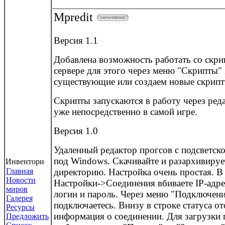
Mpredit
Версия 1.1
Добавлена возможность работать со скри
сервере для этого через меню "Скрипты"
существующие или создаем новые скрип
Скрипты запускаются в работу через реда
уже непосредственно в самой игре.
Версия 1.0
Удаленный редактор прогсов с подсветско
под Windows. Скачивайте и разархивиру
Инвентори
Главная
директорию. Настройка очень простая. 
Новости
Настройки->Соединения вбиваете IP-адре
миров
логин и пароль. Через меню "Подключен
Галерея
подключаетесь. Внизу в строке статуса о
Ресурсы
информация о соединении. Для загрузки 
Предложить