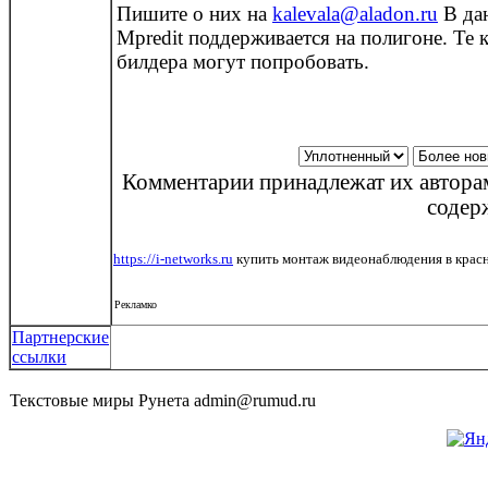
Пишите о них на
kalevala@aladon.ru
В да
Mpredit поддерживается на полигоне. Те 
билдера могут попробовать.
Комментарии принадлежат их авторам
содер
https://i-networks.ru
купить монтаж видеонаблюдения в крас
Рекламко
Партнерские
ссылки
Текстовые миры Рунета admin@rumud.ru