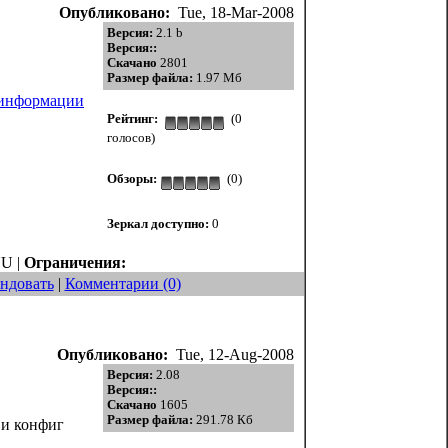
Опубликовано:
Tue, 18-Mar-2008
Версия:
2.1 b
Версия::
Скачано
2801
Размер файла:
1.97 Мб
 информации
Рейтинг:
(0
голосов)
Обзоры:
(0)
Зеркал доступно:
0
U |
Ограничения:
ндовать
|
Комментарии (0)
Опубликовано:
Tue, 12-Aug-2008
Версия:
2.08
Версия::
Скачано
1605
Размер файла:
291.78 Кб
 и конфиг