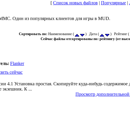
[
Список новых файлов
|
Популярные
|
MMC. Один из популярных клиентов для игры в MUD.
Сортировать по:
Наименование (
) Дата (
) Рейтинг (
Сейчас файлы отсортированы по: рейтингу (от высо
ель:
Flanker
зить сейчас
и 4.1 Установка простая. Скопируйте куда-нибудь содержимое 
 экзешник. К ...
Просмотр дополнительно