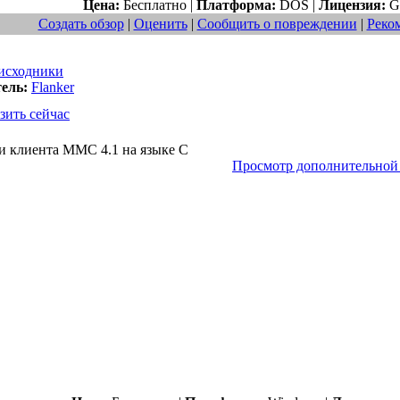
Цена:
Бесплатно |
Платформа:
DOS |
Лицензия:
G
Создать обзор
|
Оценить
|
Сообщить о повреждении
|
Реко
исходники
ель:
Flanker
зить сейчас
и клиента MMC 4.1 на языке C
Просмотр дополнительно