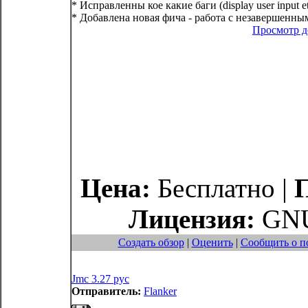
* Исправленны кое какие баги (display user input e
* Добавлена новая фича - работа с незавершенным
Просмотр 
Цена:
Бесплатно |
Лицензия:
GNU
Создать обзор
|
Оценить
|
Сообщить о п
Jmc 3.27 рус
Отправитель:
Flanker