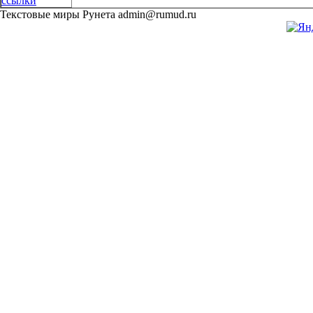
ссылки
Текстовые миры Рунета admin@rumud.ru