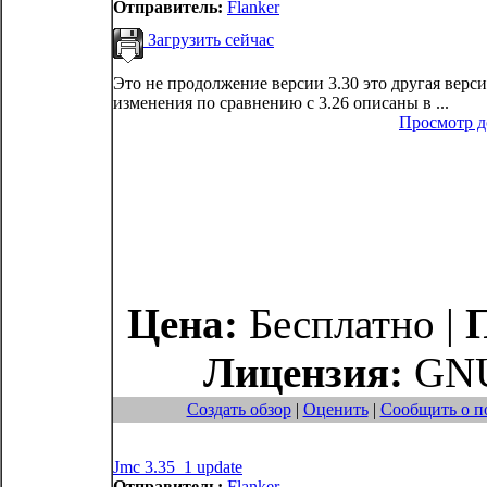
Отправитель:
Flanker
Загрузить сейчас
Это не продолжение версии 3.30 это другая верси
изменения по сравнению с 3.26 описаны в ...
Просмотр 
Цена:
Бесплатно |
Лицензия:
GNU
Создать обзор
|
Оценить
|
Сообщить о п
Jmc 3.35_1 update
Отправитель:
Flanker