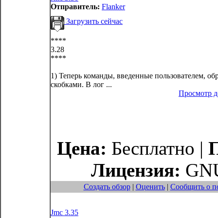
Отправитель:
Flanker
Загрузить сейчас
****
3.28
****
1) Теперь команды, введенные пользователем, о
скобками. В лог ...
Просмотр 
Цена:
Бесплатно |
Лицензия:
GNU
Создать обзор
|
Оценить
|
Сообщить о п
Jmc 3.35