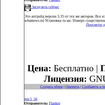
Загрузить сейчас
Это апгрейд версии 3.35 от тех же авторов. Все 
whatnews.txt Установка та же. Поверх существующ
Просмотр 
Цена:
Бесплатно |
Лицензия:
GNU
Создать обзор
|
Оценить
|
Сообщить о п
jmc3_26
Отправитель:
Flanker