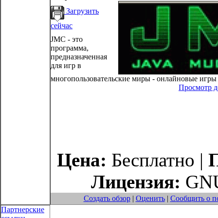
Загрузить
сейчас
JMC - это
программа,
предназначенная
для игр в
многопользовательские миры - онлайновые игры в
Просмотр 
Цена:
Бесплатно |
Лицензия:
GNU
Создать обзор
|
Оценить
|
Сообщить о п
Партнерские