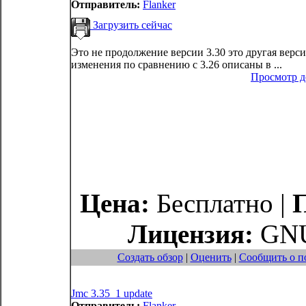
Отправитель:
Flanker
Загрузить сейчас
Это не продолжение версии 3.30 это другая верси
изменения по сравнению с 3.26 описаны в ...
Просмотр 
Цена:
Бесплатно |
Лицензия:
GNU
Создать обзор
|
Оценить
|
Сообщить о п
Jmc 3.35_1 update
Отправитель:
Flanker