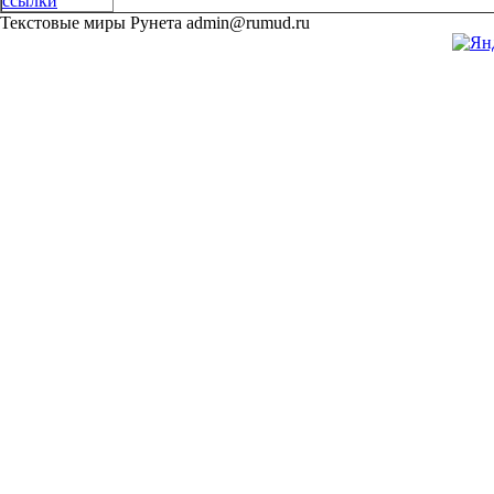
ссылки
Текстовые миры Рунета admin@rumud.ru