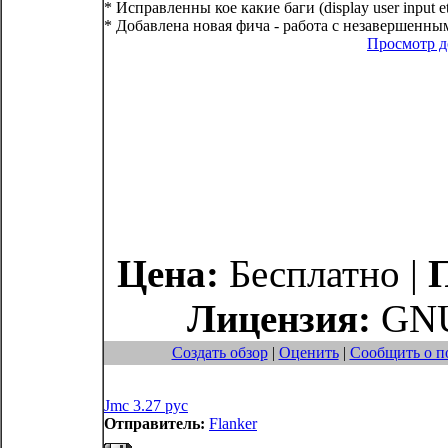
* Исправленны кое какие баги (display user input e
* Добавлена новая фича - работа с незавершенным
Просмотр 
Цена:
Бесплатно |
Лицензия:
GNU
Создать обзор
|
Оценить
|
Сообщить о п
Jmc 3.27 рус
Отправитель:
Flanker