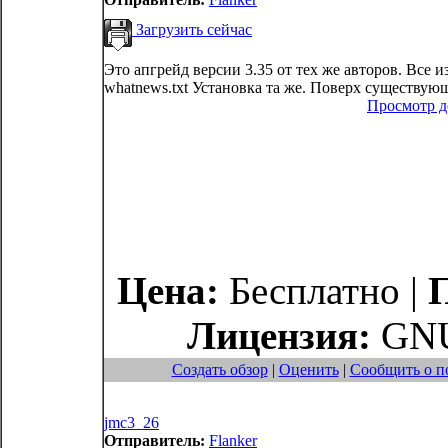
Загрузить сейчас
Это апгрейд версии 3.35 от тех же авторов. Все 
whatnews.txt Установка та же. Поверх существующ
Просмотр 
Цена:
Бесплатно |
Лицензия:
GNU
Создать обзор
|
Оценить
|
Сообщить о п
jmc3_26
Отправитель:
Flanker