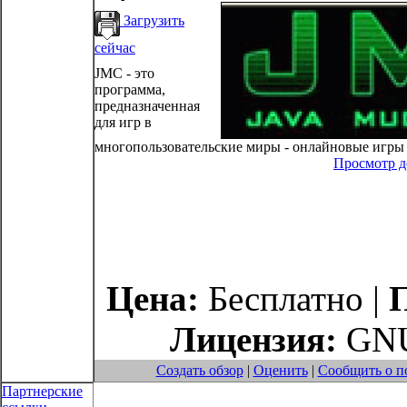
Загрузить
сейчас
JMC - это
программа,
предназначенная
для игр в
многопользовательские миры - онлайновые игры в
Просмотр 
Цена:
Бесплатно |
Лицензия:
GNU
Создать обзор
|
Оценить
|
Сообщить о п
Партнерские