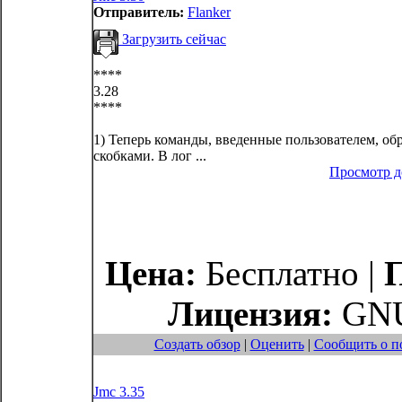
Отправитель:
Flanker
Загрузить сейчас
****
3.28
****
1) Теперь команды, введенные пользователем, о
скобками. В лог ...
Просмотр 
Цена:
Бесплатно |
Лицензия:
GNU
Создать обзор
|
Оценить
|
Сообщить о п
Jmc 3.35