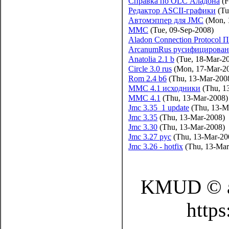
Справка по OLC Аладона
(F
Редактор ASCII-графики
(Tu
Автомэппер для JMC
(Mon, 
MMC
(Tue, 09-Sep-2008)
Aladon Connection Protocol 
ArcanumRus русифицирован
Anatolia 2.1 b
(Tue, 18-Mar-2
Circle 3.0 rus
(Mon, 17-Mar-2
Rom 2.4 b6
(Thu, 13-Mar-200
MMC 4.1 исходники
(Thu, 1
MMC 4.1
(Thu, 13-Mar-2008)
Jmc 3.35_1 update
(Thu, 13-M
Jmc 3.35
(Thu, 13-Mar-2008)
Jmc 3.30
(Thu, 13-Mar-2008)
Jmc 3.27 рус
(Thu, 13-Mar-20
Jmc 3.26 - hotfix
(Thu, 13-Mar
KMUD © а
http