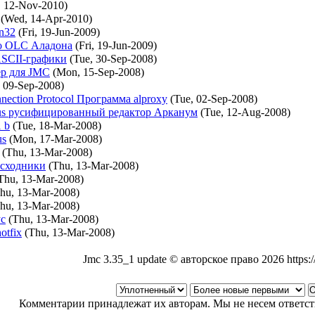
, 12-Nov-2010)
(Wed, 14-Apr-2010)
n32
(Fri, 19-Jun-2009)
о OLC Аладона
(Fri, 19-Jun-2009)
ASCII-графики
(Tue, 30-Sep-2008)
р для JMC
(Mon, 15-Sep-2008)
 09-Sep-2008)
nection Protocol Программа alproxy
(Tue, 02-Sep-2008)
s русифицированный редактор Арканум
(Tue, 12-Aug-2008)
1 b
(Tue, 18-Mar-2008)
us
(Mon, 17-Mar-2008)
(Thu, 13-Mar-2008)
сходники
(Thu, 13-Mar-2008)
Thu, 13-Mar-2008)
hu, 13-Mar-2008)
hu, 13-Mar-2008)
ус
(Thu, 13-Mar-2008)
otfix
(Thu, 13-Mar-2008)
Jmc 3.35_1 update © авторское право 2026 https
Комментарии принадлежат их авторам. Мы не несем ответст