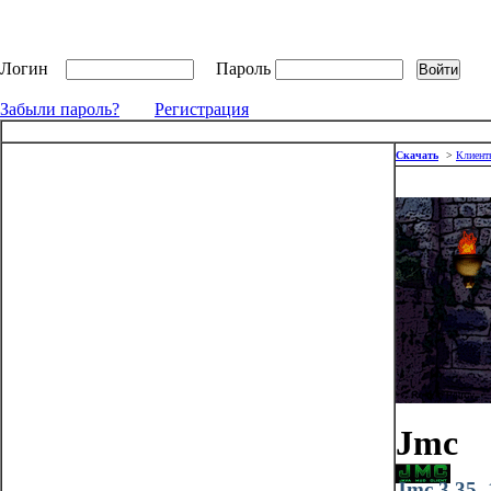
Логин
Пароль
Забыли пароль?
Регистрация
Скачать
>
Клиент
Jmc
Jmc 3.35_