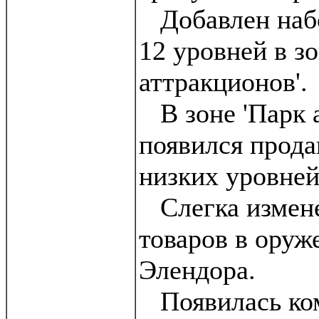
Добавлен набо
12 уровней в з
аттракционов'.
В зоне 'Парк 
появился прода
низких уровней
Слегка измен
товаров в оруж
Элендора.
Появилась ком