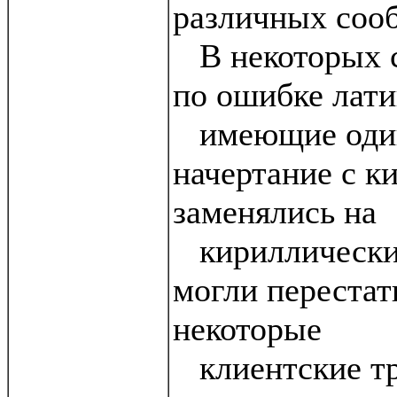
различных соо
В некоторых с
по ошибке лати
имеющие один
начертание с к
заменялись на
кириллические
могли перестат
некоторые
клиентские тр