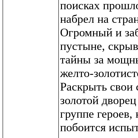
поисках прошл
набрел на стра
Огромный и заб
пустыне, скрыв
тайны за мощн
желто-золотист
Раскрыть свои 
золотой дворец
группе героев, 
побоится испы