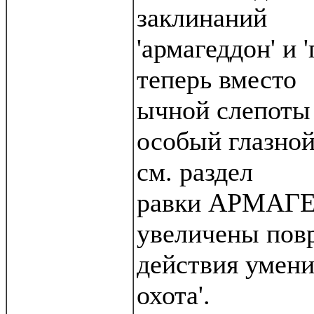
заклинаний
'армагеддон' и '
теперь вместо
ычной слепоты
особый глазной
см. раздел
равки АРМАГЕ
увеличены пов
действия умени
охота'.