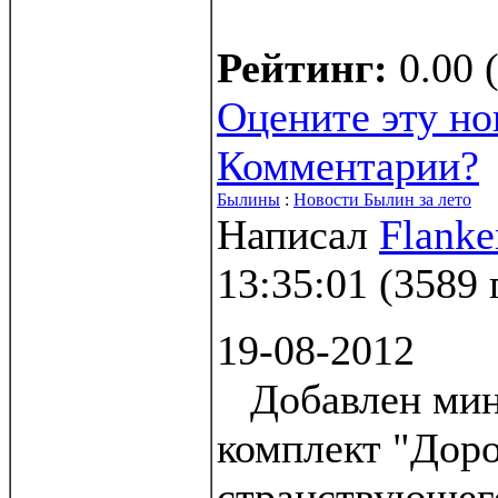
Рейтинг:
0.00 
Оцените эту но
Комментарии?
Былины
:
Новости Былин за лето
Написал
Flanke
13:35:01
(
3589 
19-08-2012
Добавлен мин
комплект "Дор
странствующего