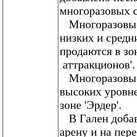
многоразовых с
Многоразовые
низких и средн
продаются в зо
аттракционов'.
Многоразовые
высоких уровн
зоне 'Эрдер'.
В Гален добав
арену и на пере