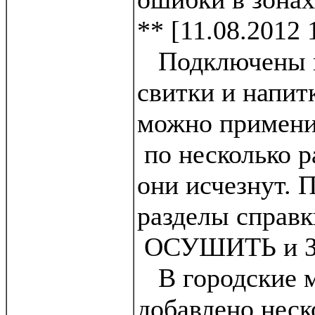
** [11.08.2012 
Подключены м
свитки и напитк
можно примени
по несколько р
они исчезнут. 
разделы справк
ОСУШИТЬ и З
В городские 
добавлено неск