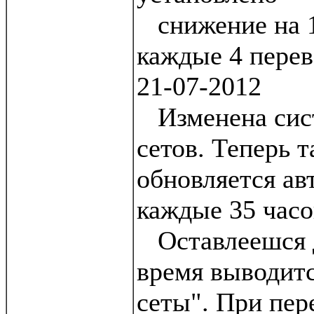
снижение на 1
каждые 4 пере
21-07-2012
Изменена сис
сетов. Теперь 
обновляется ав
каждые 35 часо
Оставлеешся д
время выводитс
сеты". При пер