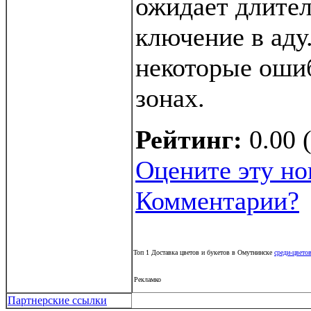
ожидает длите
ключение в аду
некоторые ошиб
зонах.
Рейтинг:
0.00 
Оцените эту но
Комментарии?
Топ 1 Доставка цветов и букетов в Омутнинске
среди-цветов
Рекламко
Партнерские ссылки