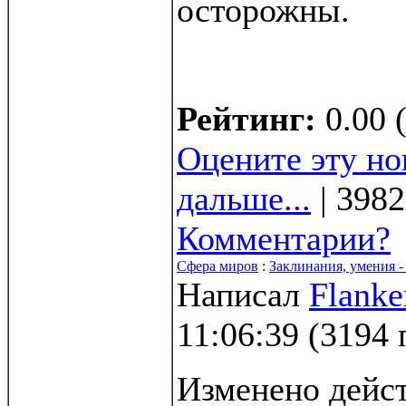
осторожны.
Рейтинг:
0.00 
Оцените эту но
дальше...
| 3982
Комментарии?
Сфера миров
:
Заклинания, умения -
Написал
Flanke
11:06:39
(
3194 
Изменено дейс