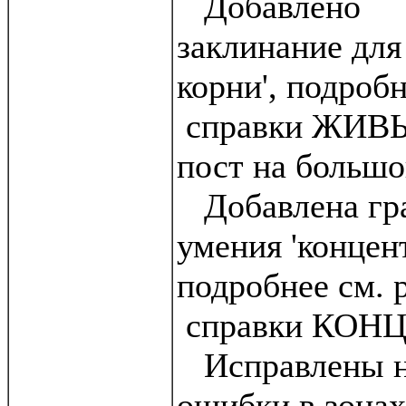
Добавлено
заклинание для
корни', подробн
справки ЖИВ
пост на большо
Добавлена гра
умения 'концен
подробнее см. 
справки КОН
Исправлены н
ошибки в зонах