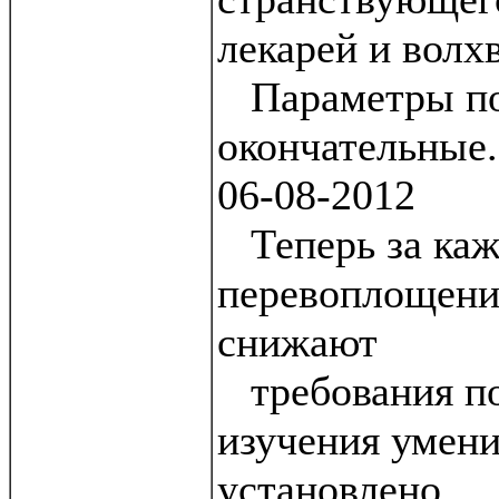
лекарей и волх
Параметры по
окончательные.
06-08-2012
Теперь за каж
перевоплощени
снижают
требования по
изучения умени
установлено