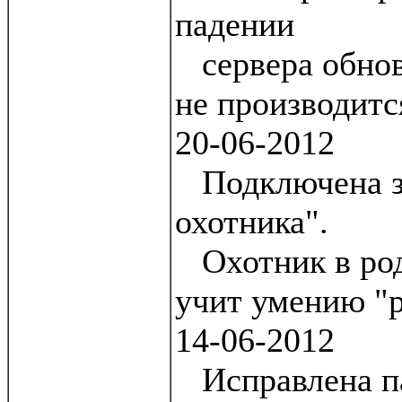
падении
сервера обнов
не производитс
20-06-2012
Подключена зо
охотника".
Охотник в род
учит умению "р
14-06-2012
Исправлена па