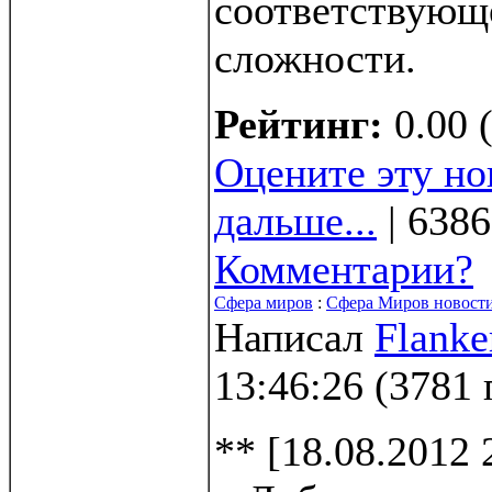
соответствующ
сложности.
Рейтинг:
0.00 
Оцените эту но
дальше...
| 6386
Комментарии?
Сфера миров
:
Сфера Миров новости
Написал
Flanke
13:46:26
(
3781 
** [18.08.2012 