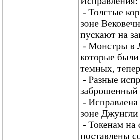
Исправления:
- Толстые кор
зоне Вековечн
пускают на за
- Монстры в 
которые были 
темных, тепер
- Разные испр
заброшенный 
- Исправлена 
зоне Джунгли
- Токенам на 
поставлены с