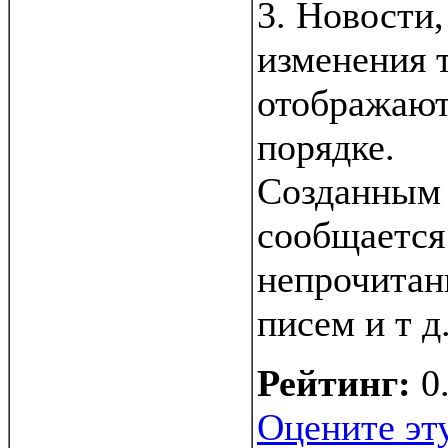
3. Новости
изменения 
отображают
порядке.
Созданным
сообщается 
непрочитан
писем и т д
Рейтинг:
0
Оцените эт