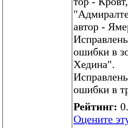
тор - Кровт,
"Адмиралте
автор - Яме
Исправлены
ошибки в з
Хедина".
Исправлены
ошибки в т
Рейтинг:
0
Оцените эт