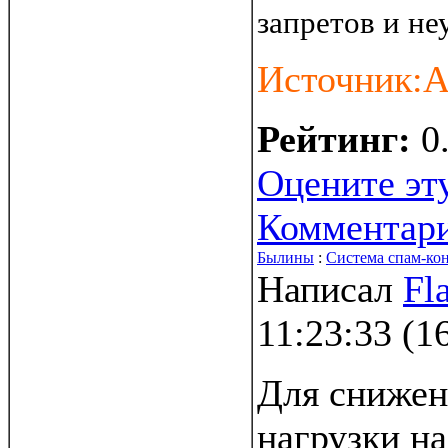
запретов и не
Источник:А
Рейтинг:
0
Оцените эт
Комментар
Былины
:
Система спам-ко
Написал
Fl
11:23:33
(
1
Для снижен
нагрузки на