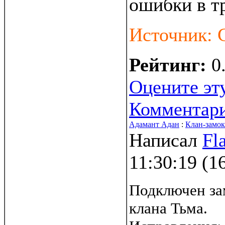
ошибки в т
Источник: 
Рейтинг:
0
Оцените эт
Комментар
Адамант Адан
:
Клан-замок
Написал
Fl
11:30:19
(
1
Подключен за
клана Тьма.