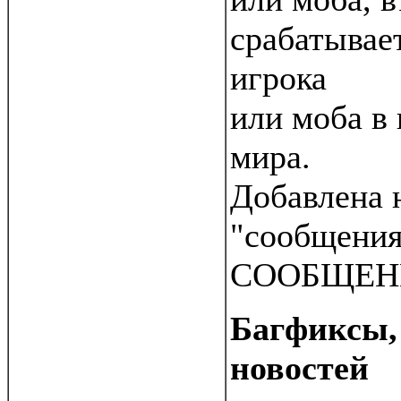
срабатывае
игрока
или моба в
мира.
Добавлена 
"сообщения
СООБЩЕН
Багфиксы,
новостей