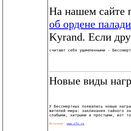
На нашем сайте 
об ордене палад
Kyrand. Если др
считают себя ущемленными - Бессмерт
Новые виды нагр
У Бессмертных появились новые награ
жителей мира: заклинания тайного зн
слабыми, хитрыми и простыми, вот то
Источник: 
www.c7i.ru