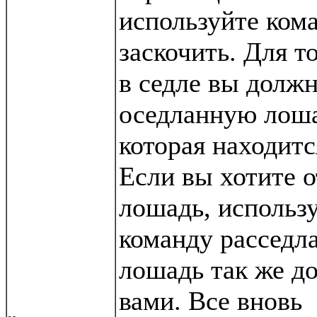
используйте ком
заскочить. Для т
в седле вы долж
оседланную лоша
которая находитс
Если вы хотите 
лошадь, использ
команду расседл
лошадь так же д
вами. Все вновь