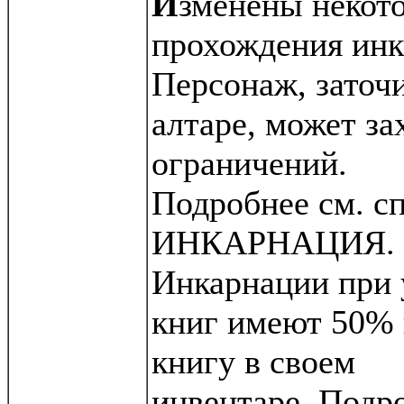
И
зменены некот
прохождения инк
Персонаж, заточ
алтаре, может за
ограничений.
Подробнее см. с
ИНКАРНАЦИЯ.
Инкарнации при
книг имеют 50% 
книгу в своем
инвентаре. Подро