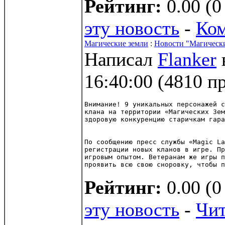
Рейтинг:
0.00 (0
эту новость
-
Ко
Магические земли
:
Новости "Магическ
Написал
Flanker
16:40:00
(
4810 п
Внимание! 9 уникальных персонажей с
клана на территории «Магических Зем
здоровую конкуренцию старичкам гара
По сообщению пресс службы «Magic La
регистрации новых кланов в игре. Пр
игровым опытом. Ветеранам же игры п
проявить всю свою сноровку, чтобы п
Рейтинг:
0.00 (0
эту новость
-
Чит