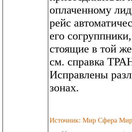
оплаченному лид
рейс автоматиче
его согруппники,
стоящие в той же
см. справка ТР
Исправлены раз
зонах.
Источник: Мир Сфера Ми