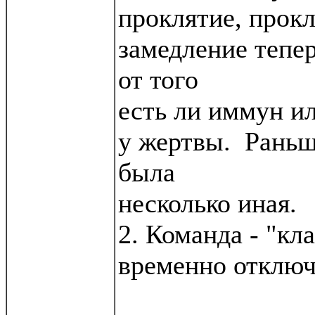
проклятие, прокл
замедление тепе
от того
есть ли иммун ил
у жертвы. Раньш
была
несколько иная.
2. Команда - "кла
временно отключ