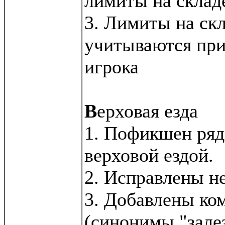
лимиты на склад
3. Лимиты на скл
учитываются при
игрока
В
ерховая езда
1. Пофикшен ряд
верховой ездой.
2. Исправлены не
3. Добавлены ко
(синонимы "залез