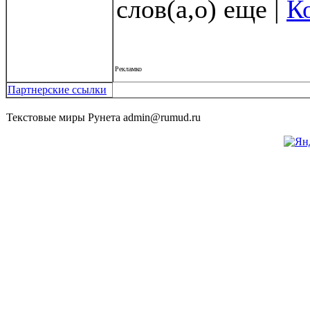
слов(а,о) еще |
К
Рекламко
Партнерские ссылки
Текстовые миры Рунета admin@rumud.ru