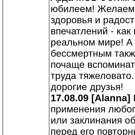
юбилеем! Желаем 
здоровья и радос
впечатлений - как в
реальном мире! 
бессмертным такж
почаще вспоминать
труда тяжеловато.
дорогие друзья!
17.08.09 [Alanna]
применения любог
или заклинания о
перед его повтор