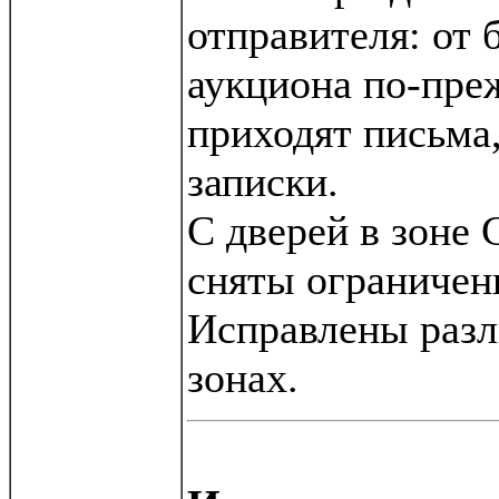
отправителя: от 
аукциона по-пре
приходят письма,
записки.
С дверей в зоне 
сняты ограничен
Исправлены раз
зонах.