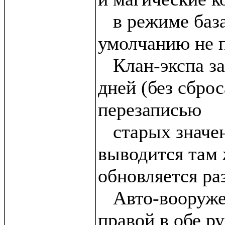
в режиме база
умолчанию не 
Клан-экспа за
дней (без сброс
перезаписью
старых значен
выводится там 
обновляется раз
Авто-вооружен
правой в обе р