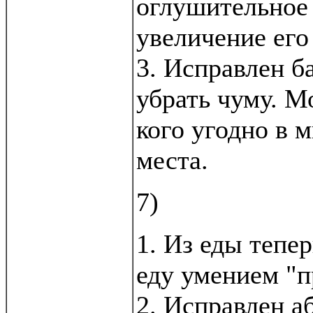
оглушительное 
увеличение его
3. Исправлен ба
убрать чуму. М
кого угодно в 
места.
7)
1. Из еды тепер
еду умением "п
2. Исправлен а