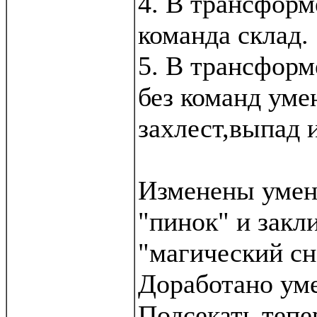
4. В трансформ
команда склад.
5. В трансформ
без команд уме
захлест,выпад и
Изменены умен
"пинок" и закл
"магический сн
Доработано ум
Подсекать тепе