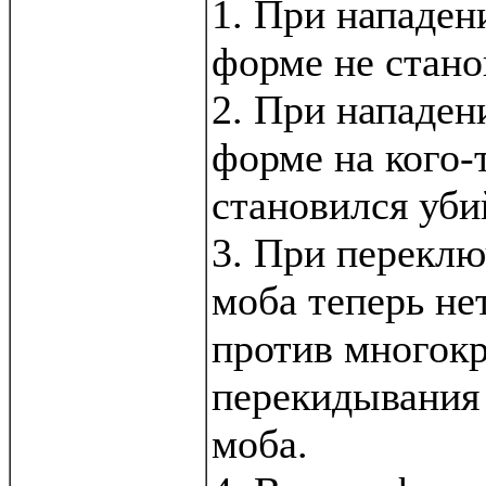
1. При нападен
форме не стано
2. При нападен
форме на кого-
становился уби
3. При переклю
моба теперь не
против многок
перекидывания 
моба.