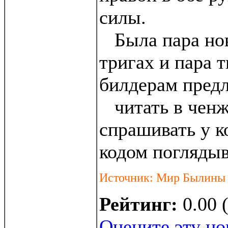
силы.
Была пара нов
тригах и пара т
билдерам предл
читать в ченж
спрашивать у ко
кодом поглядыв
Источник: Мир Былины
Рейтинг:
0.00 
Оцените эту но