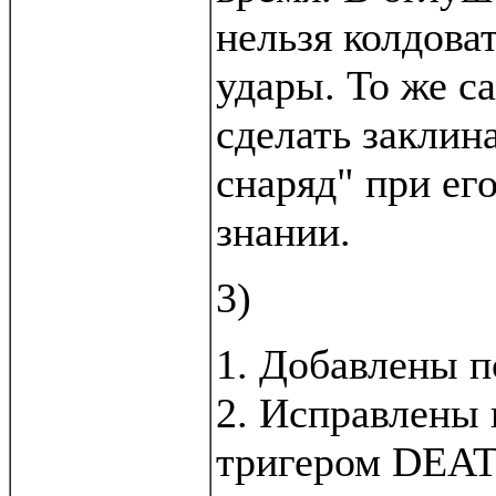
нельзя колдова
удары. То же с
сделать заклин
снаряд" при ег
знании.
3)
1. Добавлены п
2. Исправлены 
тригером DEA