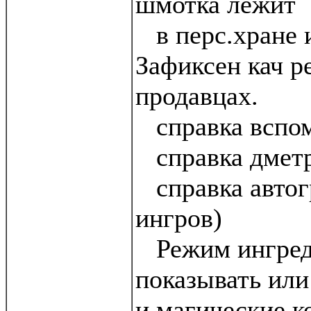
шмотка лежит
в перс.хране и
Зафиксен кач р
продавцах.
справка вспо
справка дметр
справка автог
ингров)
Режим ингред
показывать или
и магические 