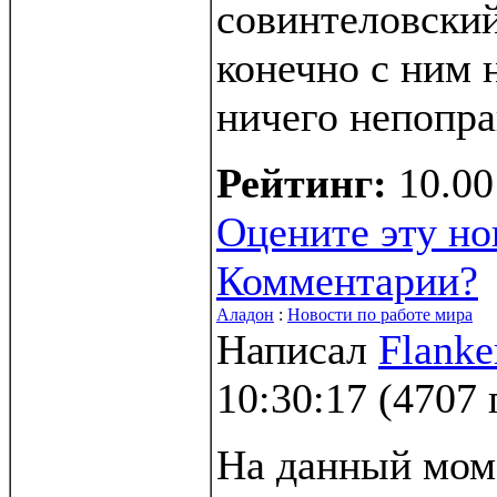
совинтеловский
конечно с ним 
ничего непопра
Рейтинг:
10.00
Оцените эту но
Комментарии?
Аладон
:
Новости по работе мира
Написал
Flanke
10:30:17
(
4707 
На данный мом