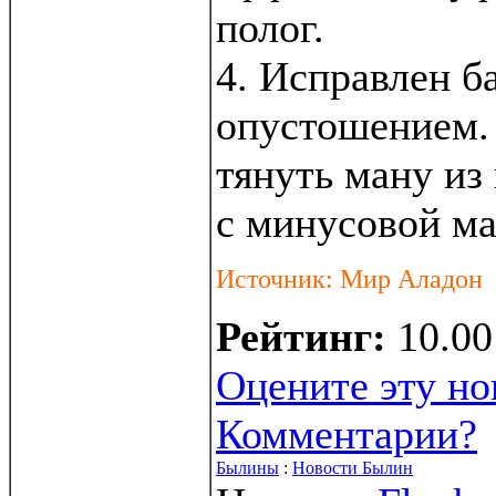
полог.
4. Исправлен ба
опустошением.
тянуть ману из
с минусовой ма
Источник: Мир Аладон
Рейтинг:
10.00
Оцените эту но
Комментарии?
Былины
:
Новости Былин