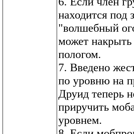
6. Если член г
находится под 
"волшебный ого
может накрыть
пологом.
7. Введено жес
по уровню на п
Друид теперь н
приручить моб
уровнем.
8. Если мобпро