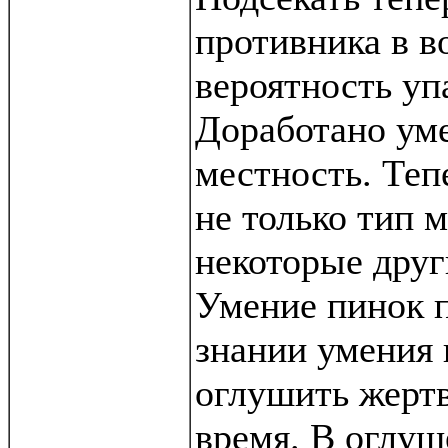
противника в во
вероятность уп
Доработано уме
местность. Теп
не только тип м
некоторые друг
Умение пинок 
знании умения 
оглушить жертв
время. В оглуш