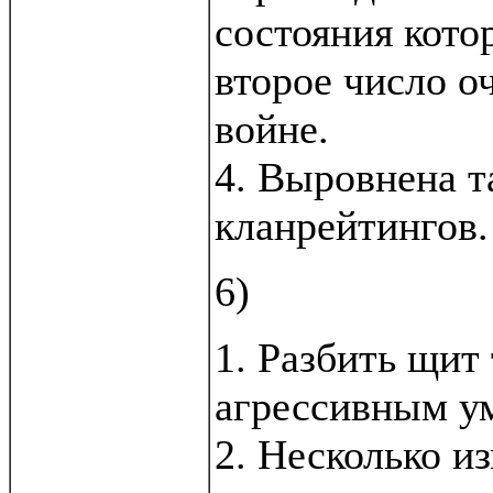
состояния кото
второе число оч
войне.
4. Выровнена т
кланрейтингов.
6)
1. Разбить щит
агрессивным у
2. Несколько и