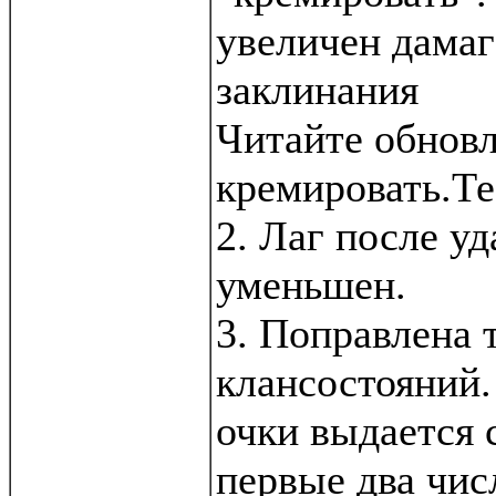
увеличен дамаг
заклинания
Читайте обновл
кремировать.Те
2. Лаг после у
уменьшен.
3. Поправлена 
клансостояний.
очки выдается 
первые два чис