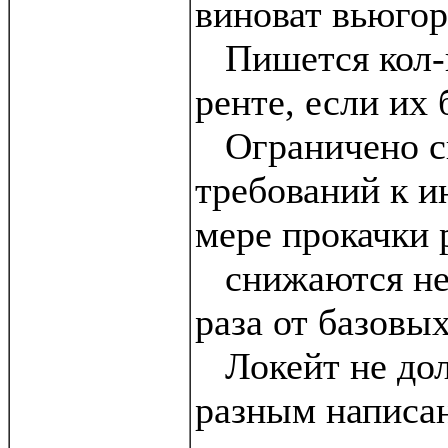
виноват вьюгор
Пишется кол-в
ренте, если их
Ограничено с
требований к и
мере прокачки 
снижаются не 
раза от базовых
Локейт не дол
разным написа