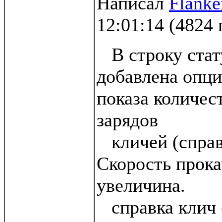
Написал
Flanke
12:01:14
(
4824 
В строку стат
добавлена опци
показа количес
зарядов
кличей (справк
Скорость прока
увеличина.
справка клич (