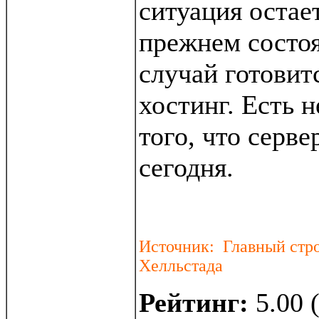
ситуация остае
прежнем состоя
случай готовит
хостинг. Есть 
того, что серве
сегодня.
Источник: Главный стро
Хелльстада
Рейтинг:
5.00 