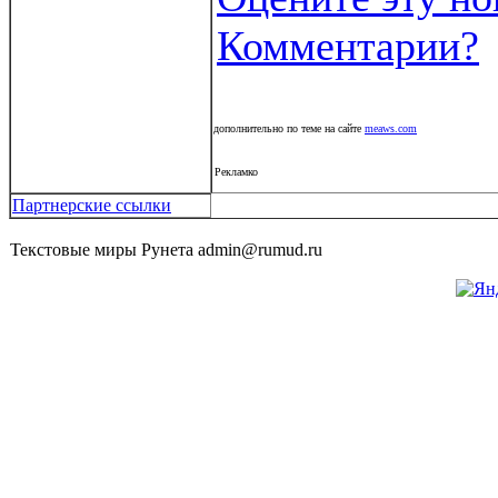
Комментарии?
дополнительно по теме на сайте
meaws.com
Рекламко
Партнерские ссылки
Текстовые миры Рунета admin@rumud.ru