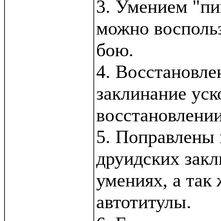
3. Умением "пи
можно воспольз
бою.
4. Восстановле
заклинание ус
восстановлении
5. Поправлены 
друидских закл
умениях, а так
автотитулы.