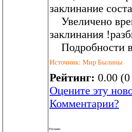
заклинание соста
Увеличено врем
заклинания !раз
Подробности в 
Источник: Мир Былины
Рейтинг:
0.00 (0
Оцените эту нов
Комментарии?
Рекламко