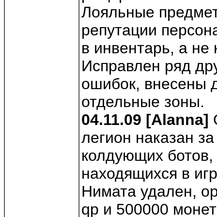
Лояльные предмет
репутации персон
в инвентарь, а не
Исправлен ряд др
ошибок, внесены 
отдельные зоны.
04.11.09 [Alanna]
легион наказан за
колдующих ботов,
находящихся в иг
Нимата удален, о
qp и 500000 монет