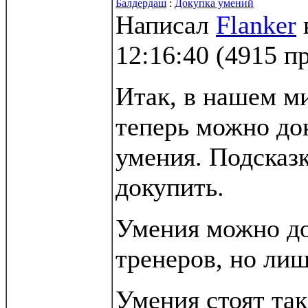
Балдердаш
:
Докупка умений
Написал
Flanker
12:16:40
(
4915 п
Итак, в нашем м
теперь можно до
умения. Подсказк
докупить.
Умения можно до
тренеров, но лиш
Умения стоят та