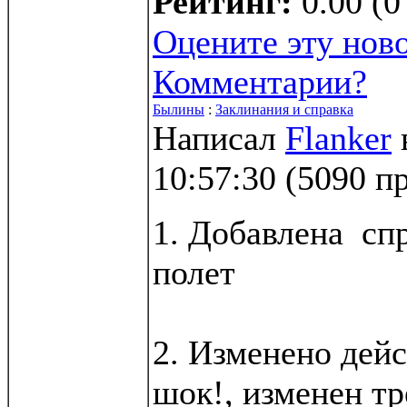
Рейтинг:
0.00 (0
Оцените эту нов
Комментарии?
Былины
:
Заклинания и справка
Написал
Flanker
10:57:30
(
5090 п
1. Добавлена сп
полет
2. Изменено дейс
шок!, изменен тр