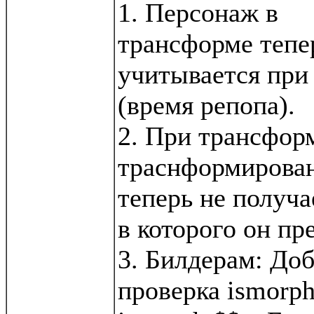
1. Персонаж в
трансформе тепе
учитывается при
(время репопа).
2. При трансфор
траснформирова
теперь не получ
в которого он пр
3. Билдерам: Доб
проверка ismorph