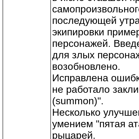
самопроизвольног
последующей утра
экипировки приме
персонажей. Введ
для злых персона
возобновлено.
Исправлена ошибка
не работало закли
(summon)".
Несколько улучше
умением "пятая атак
рыцарей.