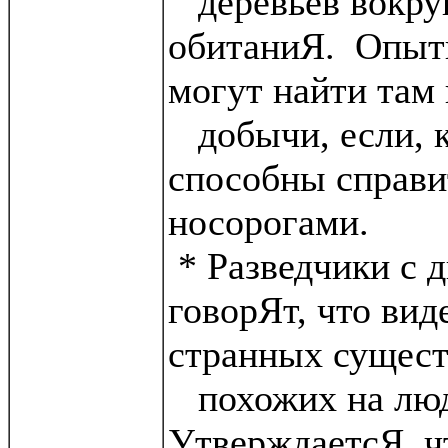
деревьев вокруг
обитаниЯ. Опыт
могут найти там
добычи, если, к
способны справи
носорогами.
* Разведчики с 
говорЯт, что вид
странных сущест
похожих на люд
УтверждаетсЯ, ч