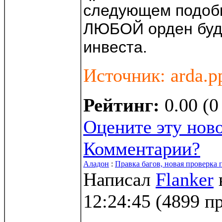
следующем подоб
ЛЮБОЙ орден буд
инвеста.
Источник: arda.p
Рейтинг:
0.00 (0
Оцените эту нов
Комментарии?
Аладон
:
Правка багов, новая проверка 
Написал
Flanker
12:24:45
(
4899 п