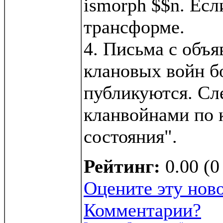
ismorph $$n. Есл
трансформе.
4. Письма с объ
клановых войн б
публикуются. Сл
кланвойнами по 
состояния".
Рейтинг:
0.00 (0
Оцените эту нов
Комментарии?