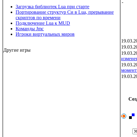
-
Загрузка библиотек Lua при старте
Портирование структур Си в Lua, прерывание
скриптов по времени
Подключение Lua к MUD
Команды Jmc
Игроки виртуальных миров
19.03.2
19.03.2
Другие игры
19.03.2
измене
19.03.2
момен
19.03.2
Соз