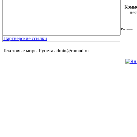
Комме
нес
Рекламко
Партнерские ссылки
Текстовые миры Рунета admin@rumud.ru