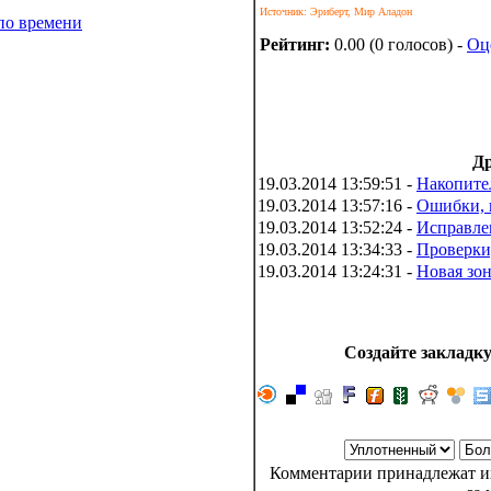
Источник: Эриберт, Мир Аладон
по времени
Рейтинг:
0.00 (0 голосов) -
Оц
Др
19.03.2014 13:59:51 -
Накопите
19.03.2014 13:57:16 -
Ошибки, 
19.03.2014 13:52:24 -
Исправле
19.03.2014 13:34:33 -
Проверки
19.03.2014 13:24:31 -
Новая зон
Создайте закладку
Комментарии принадлежат их