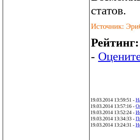
статов.
Источник: Эри
Рейтинг
-
Оцените
19.03.2014 13:59:51 -
Н
19.03.2014 13:57:16 -
О
19.03.2014 13:52:24 -
И
19.03.2014 13:34:33 -
П
19.03.2014 13:24:31 -
Н