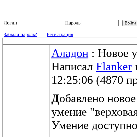
Логин
Пароль
Забыли пароль?
Регистрация
Аладон
: Новое у
Написал
Flanker
12:25:06
(
4870 п
Д
обавлено новое
умение "верховая
Умение доступно 