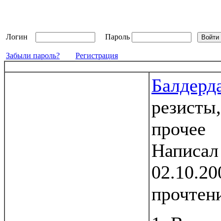
Логин
Пароль
Забыли пароль?
Регистрация
Балдерд
резисты
прочее
Написа
02.10.20
прочтен