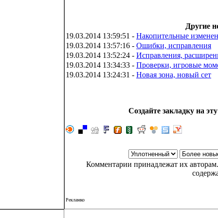
Другие н
19.03.2014 13:59:51 -
Накопительные измене
19.03.2014 13:57:16 -
Ошибки, исправления
19.03.2014 13:52:24 -
Исправления, расширен
19.03.2014 13:34:33 -
Проверки, игровые мом
19.03.2014 13:24:31 -
Новая зона, новый сет
Создайте закладку на эту
Комментарии принадлежат их авторам.
содерж
Рекламко