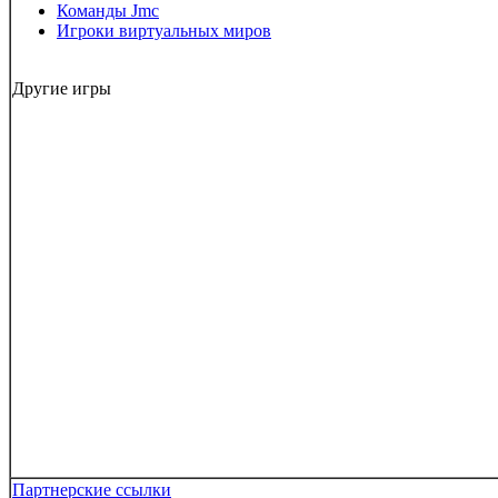
Команды Jmc
Игроки виртуальных миров
Другие игры
Партнерские ссылки