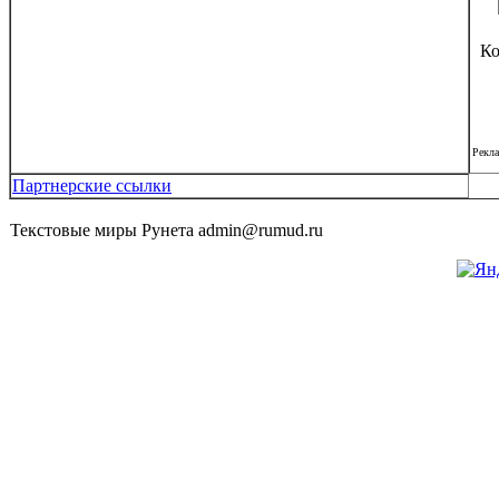
Ко
Рекл
Партнерские ссылки
Текстовые миры Рунета admin@rumud.ru