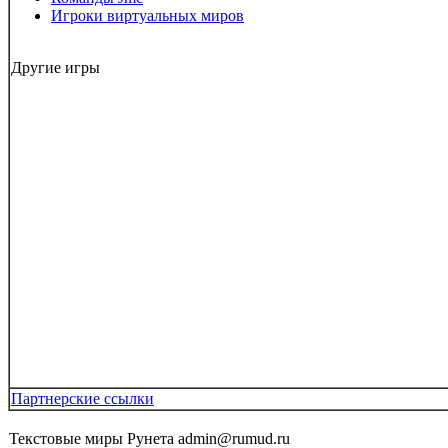
Игроки виртуальных миров
Другие игры
Партнерские ссылки
Текстовые миры Рунета admin@rumud.ru