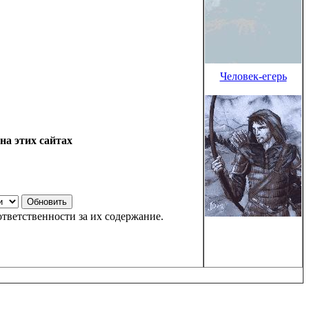
Человек-егерь
на этих сайтах
тветственности за их содержание.