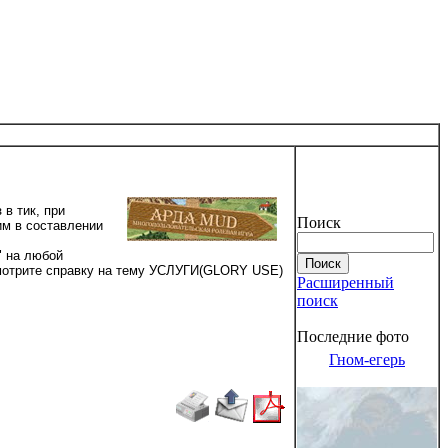
в тик, при
Поиск
м в составлении
" на любой
Смотрите справку на тему УСЛУГИ(GLORY USE)
Расширенный
поиск
Последние фото
Гном-егерь