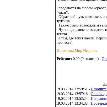
продаются на любом корабле, 
"часы".
Обратный путь возможен, есл
трясины.
Также стало возможным выбра
- Чуть подправлено создание 
текста,
а там, где текст важен, персо
прочесть).
Источник: Мир Неронис
Рейтинг:
0.00 (0 голосов) -
Оц
Др
19.03.2014 13:59:51 -
Накопите
19.03.2014 13:57:16 -
Ошибки, 
19.03.2014 13:52:24 -
Исправле
19.03.2014 13:34:33 -
Проверки