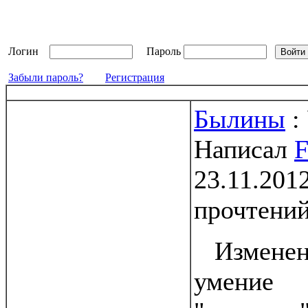
Логин
Пароль
Забыли пароль?
Регистрация
Былины
:
Написал
F
23.11.2012
прочтени
Изменен
умение