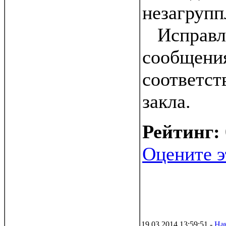
незагрупп
Исправл
сообщения
соответст
закла.
Рейтинг:
Оцените э
19.03.2014 13:59:51 -
На