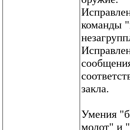
Исправлен
команды "
незагрупп
Исправле
сообщения
соответст
закла.
Умения "
молот" и 