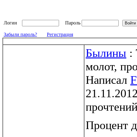
Логин
Пароль
Забыли пароль?
Регистрация
Былины
:
молот, пр
Написал
F
21.11.2012
прочтени
Процент 