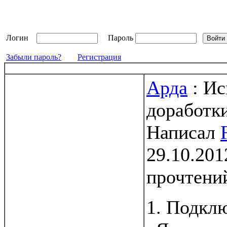
Логин
Пароль
Забыли пароль?
Регистрация
Арда
: Ис
доработки
Написал
29.10.201
прочтени
1. Подкл