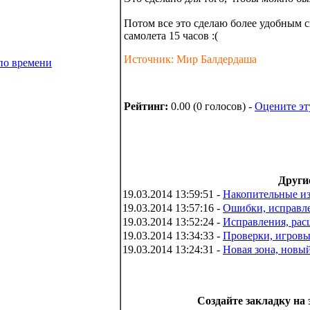
Потом все это сделаю более удобным сп
самолета 15 часов :(
Источник: Мир Балдердаша
по времени
Рейтинг:
0.00 (0 голосов) -
Оцените эт
Други
19.03.2014 13:59:51 -
Накопительные и
19.03.2014 13:57:16 -
Ошибки, исправл
19.03.2014 13:52:24 -
Исправления, рас
19.03.2014 13:34:33 -
Проверки, игров
19.03.2014 13:24:31 -
Новая зона, новый
Создайте закладку на 