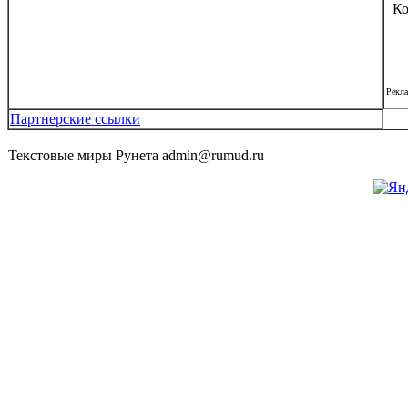
Ко
Рекл
Партнерские ссылки
Текстовые миры Рунета admin@rumud.ru