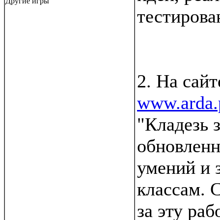
Другие игры
тестирова
2. На сай
www.arda.
"Кладезь 
обновленн
умений и 
классам. 
за эту раб