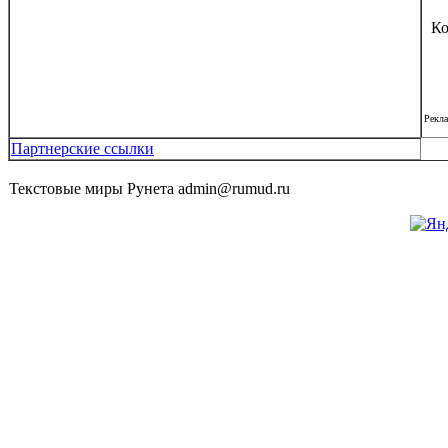
Ко
Рекл
Партнерские ссылки
Текстовые миры Рунета admin@rumud.ru