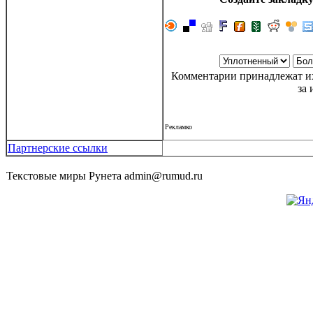
Комментарии принадлежат их
за 
Рекламко
Партнерские ссылки
Текстовые миры Рунета admin@rumud.ru