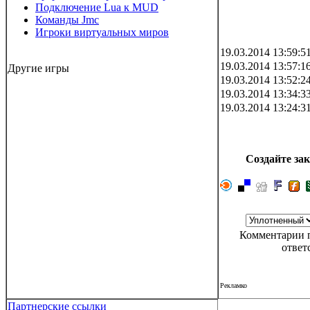
Подключение Lua к MUD
Команды Jmc
Игроки виртуальных миров
19.03.2014 13:59:5
19.03.2014 13:57:1
Другие игры
19.03.2014 13:52:2
19.03.2014 13:34:3
19.03.2014 13:24:3
Создайте зак
Комментарии п
ответ
Рекламко
Партнерские ссылки