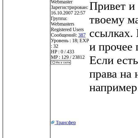
Webmaster
Привет и 
Зарегистрирован:
16.10.2007 22:57
твоему м
Группа:
Webmasters
ссылках.
Registered Users
Сообщений:
387
Уровень : 18; EXP
и прочее 
: 32
HP : 0 / 433
Если есть
MP : 129 / 23812
права на 
например
Трансфер