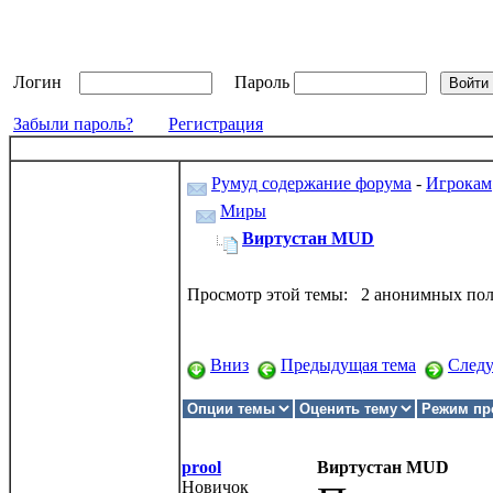
Логин
Пароль
Забыли пароль?
Регистрация
Румуд содержание форума
-
Игрокам
Миры
Виртустан MUD
Просмотр этой темы: 2 анонимных пол
Вниз
Предыдущая тема
След
prool
Виртустан MUD
Новичок