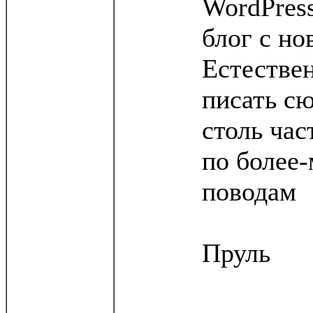
WordPress
блог с но
Естествен
писать сю
столь час
по более
поводам
Пруль