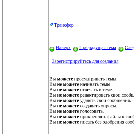
Трансфер
Наверх
Предыдущая тема
Сле
Зарегистрируйтесь для создания
Вы
можете
просматривать темы.
Вы
не можете
начинать темы.
Вы
не можете
отвечать в теме.
Вы
не можете
редактировать свои сообщ
Вы
не можете
удалять свои сообщения.
Вы
не можете
создавать опросы.
Вы
не можете
голосовать.
Вы
не можете
прикреплять файлы к соо
Вы
не можете
писать без одобрения соо