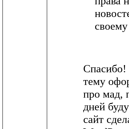
права 
новост
своему
Спасибо!
тему офо
про мад, 
дней буду
сайт сдел