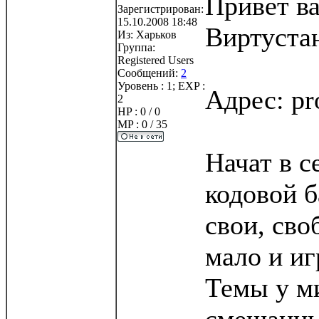
Привет ва
Зарегистрирован:
15.10.2008 18:48
Виртуста
Из:
Харьков
Группа:
Registered Users
Сообщений:
2
Уровень : 1; EXP :
Адрес: pr
2
HP : 0 / 0
MP : 0 / 35
Начат в с
кодовой б
свои, сво
мало и иг
Темы у ми