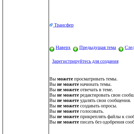
Трансфер
Наверх
Предыдущая тема
Сле
Зарегистрируйтесь для создания
Вы
можете
просматривать темы.
Вы
не можете
начинать темы.
Вы
не можете
отвечать в теме.
Вы
не можете
редактировать свои сообщ
Вы
не можете
удалять свои сообщения.
Вы
не можете
создавать опросы.
Вы
не можете
голосовать.
Вы
не можете
прикреплять файлы к соо
Вы
не можете
писать без одобрения соо