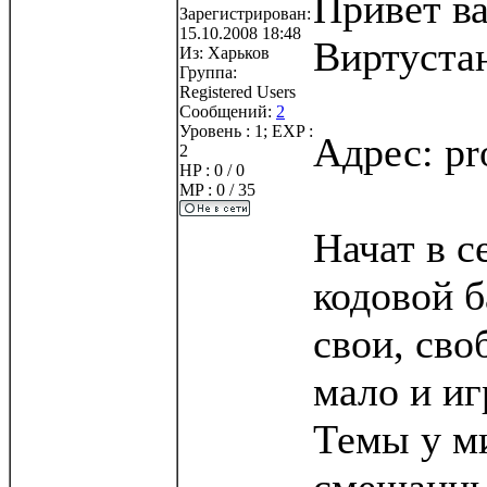
Привет ва
Зарегистрирован:
15.10.2008 18:48
Виртуста
Из:
Харьков
Группа:
Registered Users
Сообщений:
2
Уровень : 1; EXP :
Адрес: pr
2
HP : 0 / 0
MP : 0 / 35
Начат в с
кодовой б
свои, сво
мало и иг
Темы у ми