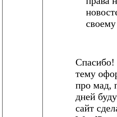
права 
новост
своему
Спасибо!
тему офо
про мад, 
дней буду
сайт сдел