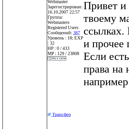
Webmaster
Привет и 
Зарегистрирован:
16.10.2007 22:57
твоему м
Группа:
Webmasters
ссылках.
Registered Users
Сообщений:
387
Уровень : 18; EXP
и прочее 
: 32
HP : 0 / 433
Если есть
MP : 129 / 23808
права на 
например
Трансфер