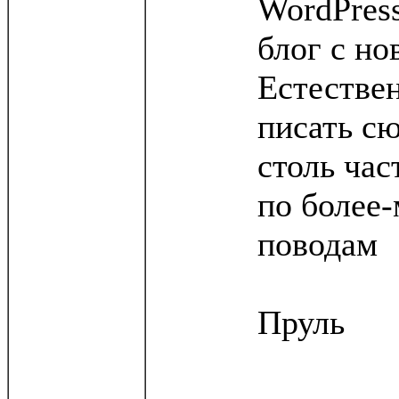
WordPress
блог с но
Естествен
писать сю
столь час
по более
поводам
Пруль