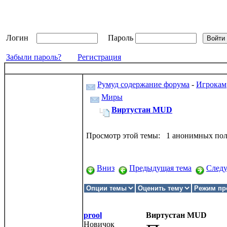
Логин
Пароль
Забыли пароль?
Регистрация
Румуд содержание форума
-
Игрокам
Миры
Виртустан MUD
Просмотр этой темы: 1 анонимных пол
Вниз
Предыдущая тема
След
prool
Виртустан MUD
Новичок