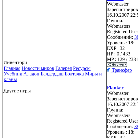
Webmaster
Зарегистриров
16.10.2007 22:
Группа:
Webmasters
Registered User
Сообщений:
3
Уровень : 18;
EXP : 32
HP : 0 / 433
MP : 129 / 238
Инвентори
Главная
Новости миров
Галерея
Ресурсы
Трансфер
Учебник
Аладон
Балдердаш
Болталка
Миры и
кланы
Flanker
Другие игры
Webmaster
Зарегистриров
16.10.2007 22:
Группа:
Webmasters
Registered User
Сообщений:
3
Уровень : 18;
EXP : 32