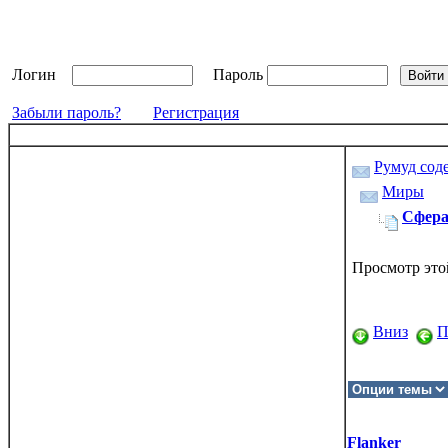
Логин
Пароль
Забыли пароль?
Регистрация
Румуд сод
Миры
Сфера
Просмотр это
Вниз
П
Flanker