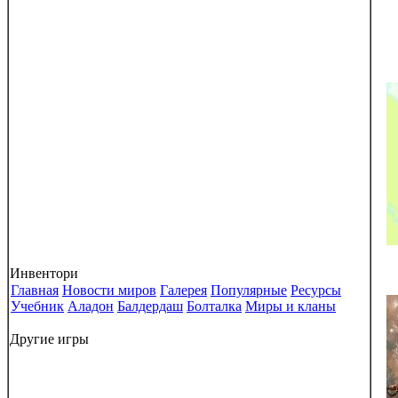
Инвентори
Главная
Новости миров
Галерея
Популярные
Ресурсы
Учебник
Аладон
Балдердаш
Болталка
Миры и кланы
Другие игры