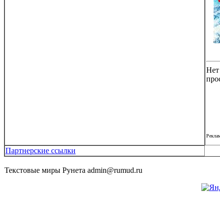
Нет
про
Рекла
Партнерские ссылки
Текстовые миры Рунета admin@rumud.ru