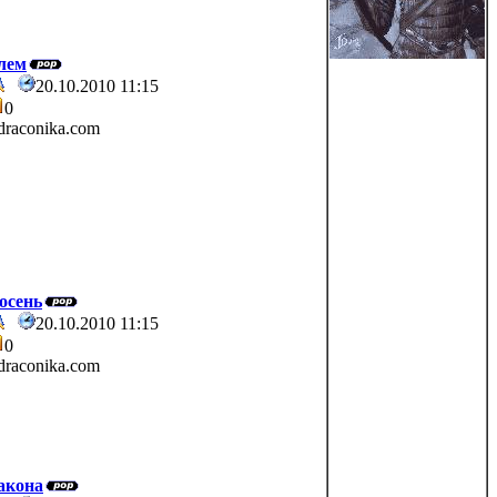
лем
20.10.2010 11:15
0
raconika.com
осень
20.10.2010 11:15
0
raconika.com
акона