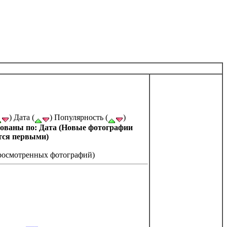
) Дата (
) Популярность (
)
ованы по: Дата (Новые фотографии
тся первыми)
просмотренных фотографий)