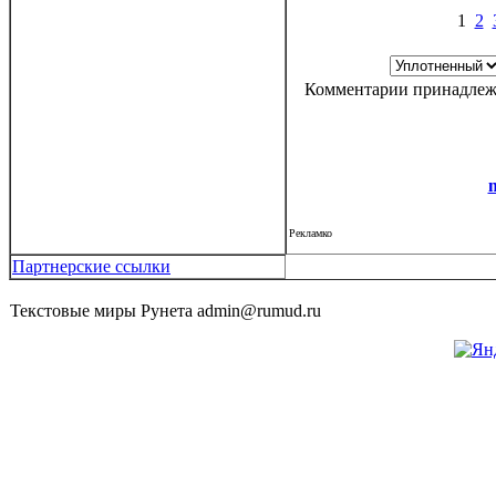
1
2
Комментарии принадлежа
Рекламко
Партнерские ссылки
Текстовые миры Рунета admin@rumud.ru