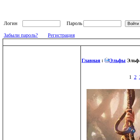
Логин
Пароль
Забыли пароль?
Регистрация
Главная
:
Эльфы
Эльф
1
2