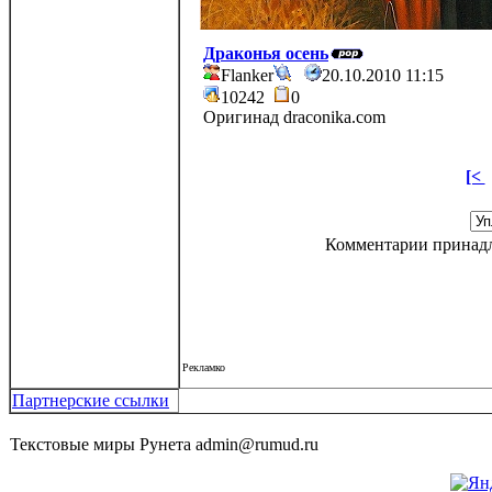
Драконья осень
Flanker
20.10.2010 11:15
10242
0
Оригинад draconika.com
[<
Комментарии принадле
Рекламко
Партнерские ссылки
Текстовые миры Рунета admin@rumud.ru