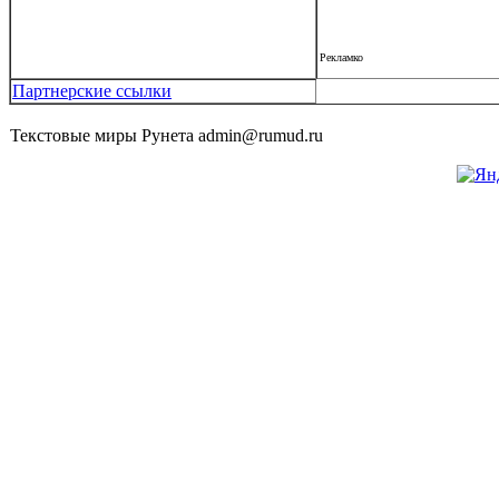
Рекламко
Партнерские ссылки
Текстовые миры Рунета admin@rumud.ru