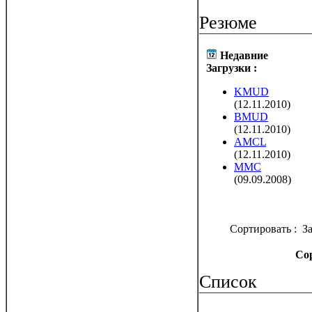
Резюме
Недавние
Загрузки :
KMUD
(12.11.2010)
BMUD
(12.11.2010)
AMCL
(12.11.2010)
MMC
(09.09.2008)
Сортировать : З
Сор
Список