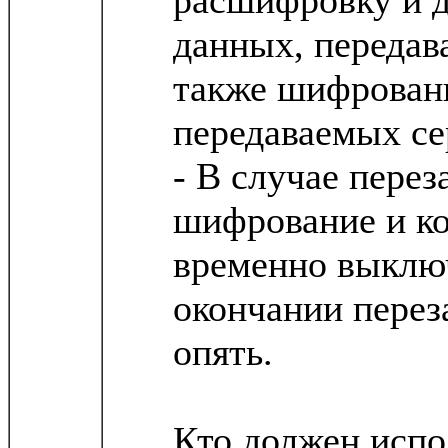
данных, передав
также шифрован
передаваемых се
- В случае перез
шифрование и ко
временно выключ
окончании перез
опять.
Кто должен испо