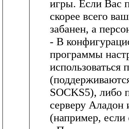
игры. Если Вас п
скорее всего ваш
забанен, а персо
- В конфигурац
программы настр
использоваться 
(поддерживаютс
SOCKS5), либо 
серверу Аладон 
(например, если