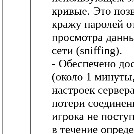
кривые. Это поз
кражу паролей о
просмотра данны
сети (sniffing).
- Обеспечено до
(около 1 минуты,
настроек сервер
потери соединен
игрока не посту
в течение опред