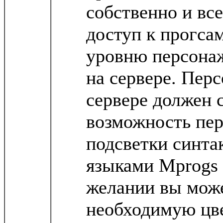
собственно и все
доступ к прогса
уровню персонаж
на сервере. Пер
сервере должен 
возможность пе
подсветки синта
языками Mprogs 
желании вы може
необходимую цве