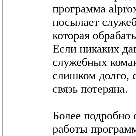
программа alpro
посылает служеб
которая обрабат
Если никаких да
служебных коман
слишком долго, с
связь потеряна.
Более подробно 
работы программ