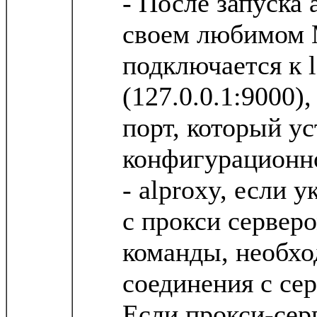
- После запуска 
своем любимом
подключается к l
(127.0.0.1:9000)
порт, который ус
конфигурационн
- alproxy, если у
с прокси сервер
команды, необх
соединения с се
Если прокси-серв