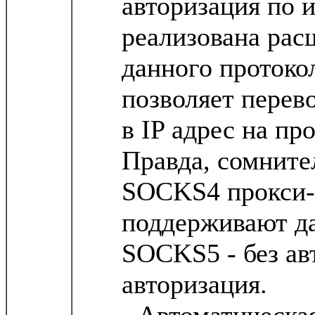
авторизация по 
реализована рас
данного протокол
позволяет перев
в IP адрес на пр
Правда, сомните
SOCKS4 прокси-
поддерживают д
SOCKS5 - без авт
авторизация.
- Автоматическа