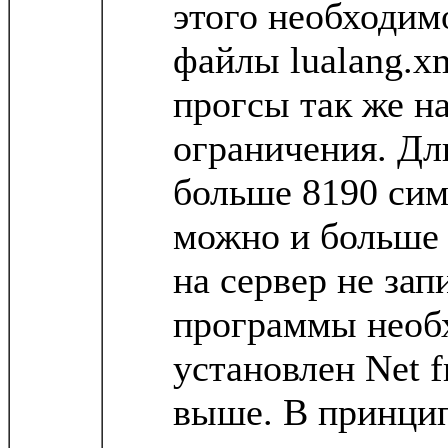
этого необходим
файлы lualang.x
прогсы так же н
ограничения. Дл
больше 8190 сим
можно и больше 
на сервер не за
программы необ
установлен Net f
выше. В принци