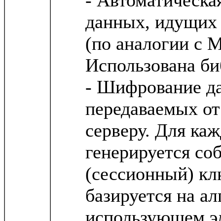
данных, идущих 
(по аналогии с 
Использована биб
- Шифрование д
передаваемых от
серверу. Для ка
генерируется со
(сессионный) к
базируется на ал
использующем э