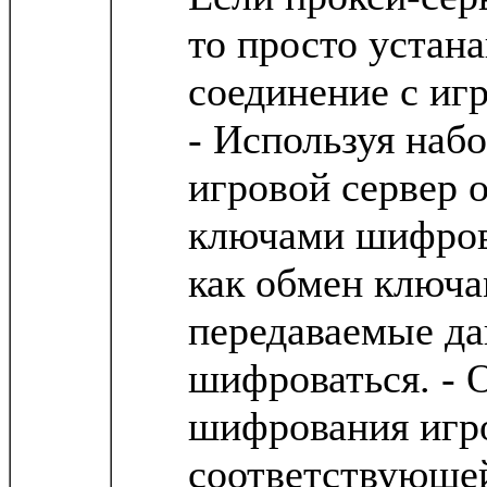
то просто устан
соединение с иг
- Используя набо
игровой сервер 
ключами шифрова
как обмен ключа
передаваемые да
шифроваться. - 
шифрования игро
соответствующей