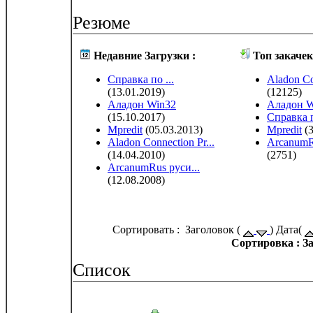
Резюме
Недавние Загрузки :
Топ закачек
Справка по ...
Aladon Co
(13.01.2019)
(12125)
Аладон Win32
Аладон W
(15.10.2017)
Справка п
Mpredit
(05.03.2013)
Mpredit
(3
Aladon Connection Pr...
ArcanumRu
(14.04.2010)
(2751)
ArcanumRus руси...
(12.08.2008)
Сортировать : Заголовок (
) Дата(
Сортировка : За
Список