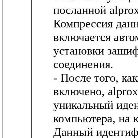
посланной alpro
Компрессия дан
включается авто
установки заши
соединения.
- После того, к
включено, alpro
уникальный иде
компьютера, на 
Данный идентифи