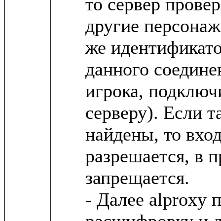
то сервер провер
другие персонаж
же идентификато
данного соедине
игрока, подключ
серверу). Если 
найдены, то вход
разрешается, в 
запрещается.
- Далее alproxy 
расшифровку и 