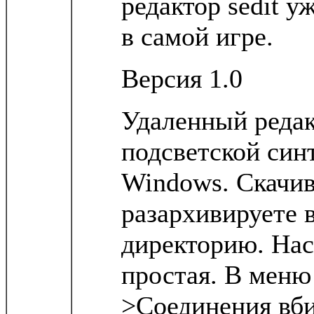
редактор sedit у
в самой игре.
Версия 1.0
Удаленный редак
подсветской син
Windows. Скачив
разархивируете 
директорию. Нас
простая. В меню
>Соединения вби