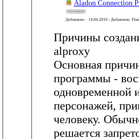
Aladon Connection P
Добавлено : 14.04.2010 - Добавлено: Fla
Причины создан
alproxy
Основная причин
программы - вос
одновременной и
персонажей, пр
человеку. Обычн
решается запрет